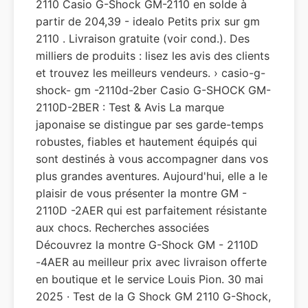
2110 Casio G-Shock GM-2110 en solde à
partir de 204,39 - idealo Petits prix sur gm
2110 . Livraison gratuite (voir cond.). Des
milliers de produits : lisez les avis des clients
et trouvez les meilleurs vendeurs. › casio-g-
shock- gm -2110d-2ber Casio G-SHOCK GM-
2110D-2BER : Test & Avis La marque
japonaise se distingue par ses garde-temps
robustes, fiables et hautement équipés qui
sont destinés à vous accompagner dans vos
plus grandes aventures. Aujourd'hui, elle a le
plaisir de vous présenter la montre GM -
2110D -2AER qui est parfaitement résistante
aux chocs. Recherches associées
Découvrez la montre G-Shock GM - 2110D
-4AER au meilleur prix avec livraison offerte
en boutique et le service Louis Pion. 30 mai
2025 · Test de la G Shock GM 2110 G-Shock,