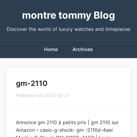
montre tommy Blog
Discover the world of luxury watches and timepieces
Home
Archives
gm-2110
Published on 2025-05-27
Annonce gm 2110 à petits prix | gm 2110 sur
Amazon › casio-g-shock- gm -2110d-4aer