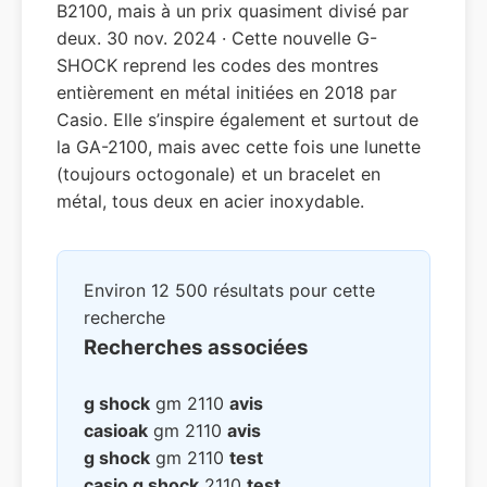
B2100, mais à un prix quasiment divisé par
deux. 30 nov. 2024 · Cette nouvelle G-
SHOCK reprend les codes des montres
entièrement en métal initiées en 2018 par
Casio. Elle s’inspire également et surtout de
la GA-2100, mais avec cette fois une lunette
(toujours octogonale) et un bracelet en
métal, tous deux en acier inoxydable.
Environ 12 500 résultats pour cette
recherche
Recherches associées
g shock
gm 2110
avis
casioak
gm 2110
avis
g shock
gm 2110
test
casio g shock
2110
test