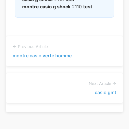
montre casio g shock
2110
test
← Previous Article
montre casio verte homme
Next Article →
casio gmt