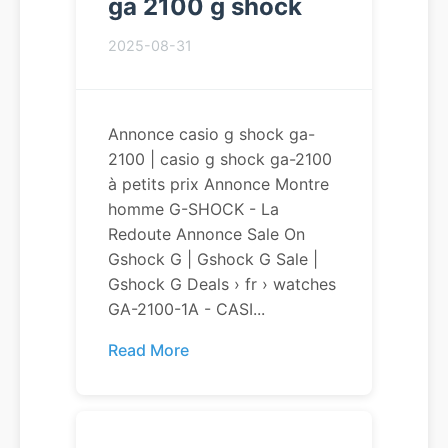
ga 2100 g shock
2025-08-31
Annonce casio g shock ga-
2100 | casio g shock ga-2100
à petits prix Annonce Montre
homme G-SHOCK - La
Redoute Annonce Sale On
Gshock G | Gshock G Sale |
Gshock G Deals › fr › watches
GA-2100-1A - CASI...
Read More