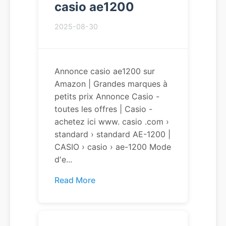
casio ae1200
2025-08-30
Annonce casio ae1200 sur
Amazon | Grandes marques à
petits prix Annonce Casio -
toutes les offres | Casio -
achetez ici www. casio .com ›
standard › standard AE-1200 |
CASIO › casio › ae-1200 Mode
d'e...
Read More