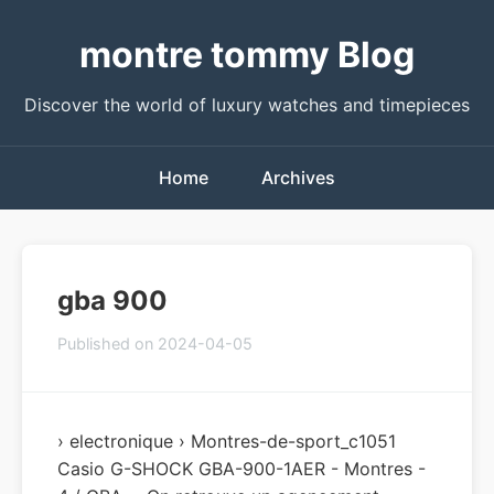
montre tommy Blog
Discover the world of luxury watches and timepieces
Home
Archives
gba 900
Published on 2024-04-05
› electronique › Montres-de-sport_c1051
Casio G-SHOCK GBA-900-1AER - Montres -