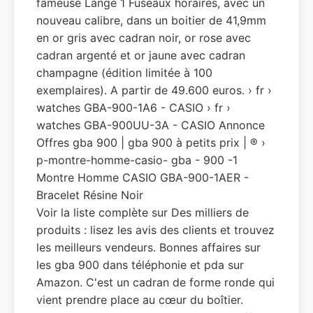
fameuse Lange 1 Fuseaux horaires, avec un
nouveau calibre, dans un boitier de 41,9mm
en or gris avec cadran noir, or rose avec
cadran argenté et or jaune avec cadran
champagne (édition limitée à 100
exemplaires). A partir de 49.600 euros. › fr ›
watches GBA-900-1A6 - CASIO › fr ›
watches GBA-900UU-3A - CASIO Annonce
Offres gba 900 | gba 900 à petits prix | ® ›
p-montre-homme-casio- gba - 900 -1
Montre Homme CASIO GBA-900-1AER -
Bracelet Résine Noir
Voir la liste complète sur Des milliers de
produits : lisez les avis des clients et trouvez
les meilleurs vendeurs. Bonnes affaires sur
les gba 900 dans téléphonie et pda sur
Amazon. C'est un cadran de forme ronde qui
vient prendre place au cœur du boîtier.